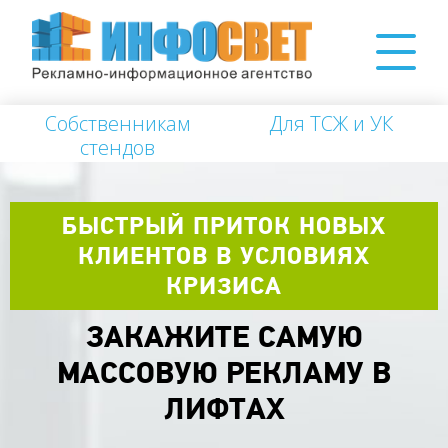
Собственникам
Для ТСЖ и УК
стендов
БЫСТРЫЙ ПРИТОК НОВЫХ
КЛИЕНТОВ В УСЛОВИЯХ
КРИЗИСА
ЗАКАЖИТЕ САМУЮ
МАССОВУЮ РЕКЛАМУ В
ЛИФТАХ